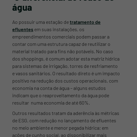
água
Ao possuir uma estação de
tratamento de
efluentes
em suas instalações, os
empreendimentos comerciais podem passar a
contar com uma estrutura capaz de reutilizar o
material tratado para fins não potáveis. No caso
dos shoppings, é comum adotar esta matriz hídrica
para sistemas de irrigação, torres de resfriamento
e vasos sanitários. O resultado direto é um impacto
positivo na redução dos custos operacionais, com
economia na conta de água – alguns estudos
indicam que o reaproveitamento da água pode
resultar numa economia de até 60%.
Outros resultados tratam da aderência às métricas
de ESG, com redução no lançamento de efluentes
no meio ambiente e menor pegada hídrica; em
ações de cunho social, ao disponibilizar mais