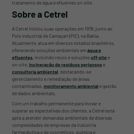
tratamento de água e efluentes on-site.
Sobre a Cetrel
A Cetrel iniciou suas operações em 1978, junto ao
Polo Industrial de Camaçari (PIC), na Bahia.
Atualmente, atua em diversos estados brasileiros,
oferecendo soluções ambientais em
água e
efluentes
, incluindo reúso e soluções
off-site
e
on-site,
incineração de resíduos perigosos
e
consultoria ambiental
, destacando-se
gerenciamento e remediação de áreas
contaminadas,
monitoramento ambiental
e gestão
de dados ambientais.
Com um trabalho permanente para inovar e
superar as expectativas dos clientes, a Cetrel está
apta a atender demandas ambientais de diversas
complexidades de empresas da indústria
farmacêutica e de cosméticos, química e