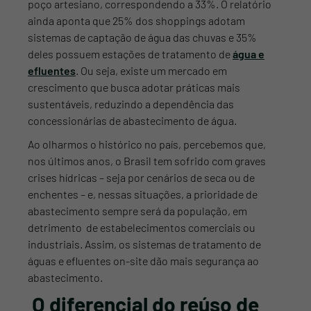
poço artesiano, correspondendo a 33%. O relatório
ainda aponta que 25% dos shoppings adotam
sistemas de captação de água das chuvas e 35%
deles possuem estações de tratamento de
água e
efluentes
. Ou seja, existe um mercado em
crescimento que busca adotar práticas mais
sustentáveis, reduzindo a dependência das
concessionárias de abastecimento de água.
Ao olharmos o histórico no país, percebemos que,
nos últimos anos, o Brasil tem sofrido com graves
crises hídricas – seja por cenários de seca ou de
enchentes – e, nessas situações, a prioridade de
abastecimento sempre será da população, em
detrimento de estabelecimentos comerciais ou
industriais. Assim, os sistemas de tratamento de
águas e efluentes on-site dão mais segurança ao
abastecimento.
O diferencial do reúso de