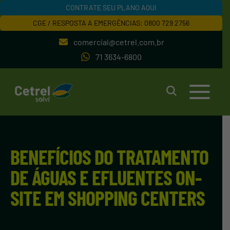
CONTRATE SEU PLANO AQUI
CGE / RESPOSTA A EMERGÊNCIAS: 0800 729 2756
comercial@cetrel.com.br
71 3634-6800
BENEFÍCIOS DO TRATAMENTO
DE ÁGUAS E EFLUENTES ON-
SITE EM SHOPPING CENTERS