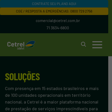
CONTRATE SEU PLANO AQUI
CGE / RESPOSTA A EMERGÊNCIAS: 0800 729 2756
comercial@cetrel.com.br
71 3634-6800
SOLUÇÕES
Com presença em 15 estados brasileiros e mais
de 100 unidades operacionais em território
nacional, a Cetrel é a maior plataforma nacional
de prestação de serviços imprescindíveis para