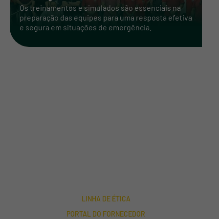
Os treinamentos e simulados são essenciais na
preparação das equipes para uma resposta efetiva
e segura em situações de emergência.
INSTITUCIONAL
SOLUÇÕES
BLOG
TRABALHE CONOSCO
FALE CONOSCO
LINHA DE ÉTICA
PORTAL DO FORNECEDOR