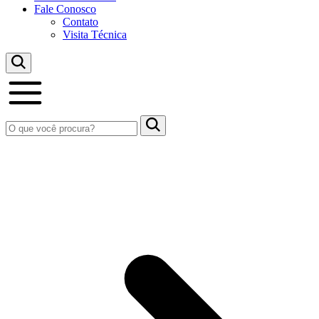
Fale Conosco
Contato
Visita Técnica