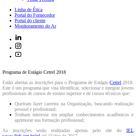
Linha de Ética
Portal do Fornecedor
Portal do cliente
Monitoramento do Ar
Programa de Estágio Cetrel 2018
Estão abertas as inscrições para o Programa de Estágio
Cetrel
2018.
Este é um programa que visa identificar, selecionar e integrar jovens
profissionais de cursos de ensino superior e de cursos técnicos que:
Queiram fazer carreira na Organização, buscando realização
pessoal e profissional;
Tenham interesse em ampliar conhecimentos acadêmicos e
aprimorar sua formação profissional;
As inscrições serão realizadas apenas pelo site do
IEL
www.fieb.org.br/iel
até 15/dez de 2017.