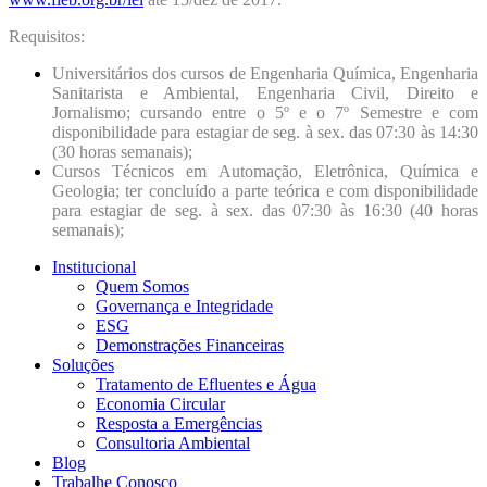
Requisitos:
Universitários dos cursos de Engenharia Química, Engenharia
Sanitarista e Ambiental, Engenharia Civil, Direito e
Jornalismo; cursando entre o 5º e o 7º Semestre e com
disponibilidade para estagiar de seg. à sex. das 07:30 às 14:30
(30 horas semanais);
Cursos Técnicos em Automação, Eletrônica, Química e
Geologia; ter concluído a parte teórica e com disponibilidade
para estagiar de seg. à sex. das 07:30 às 16:30 (40 horas
semanais);
Institucional
Quem Somos
Governança e Integridade
ESG
Demonstrações Financeiras
Soluções
Tratamento de Efluentes e Água
Economia Circular
Resposta a Emergências
Consultoria Ambiental
Blog
Trabalhe Conosco