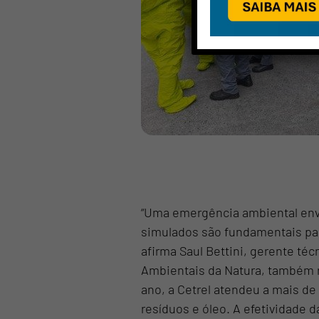
Wha
Estou 
dados 
“Uma emergência ambiental env
simulados são fundamentais par
afirma Saul Bettini, gerente té
Ambientais da Natura, também r
ano, a Cetrel atendeu a mais 
resíduos e óleo. A efetividade 