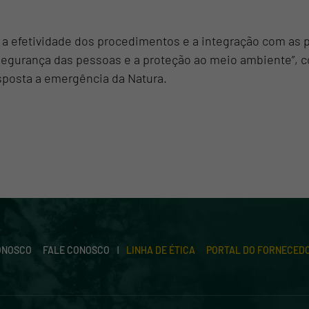
r a efetividade dos procedimentos e a integração com as p
gurança das pessoas e a proteção ao meio ambiente”, con
sposta a emergência da Natura.
ONOSCO
FALE CONOSCO
LINHA DE ÉTICA
PORTAL DO FORNECED