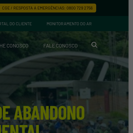
CGE / RESPOSTA A EMERGÊNCIAS: 0800 729 2756
RTAL DO CLIENTE
MONITORAMENTO DO AR
HE CONOSCO
FALE CONOSCO
 DE ABANDONO
IENTAL