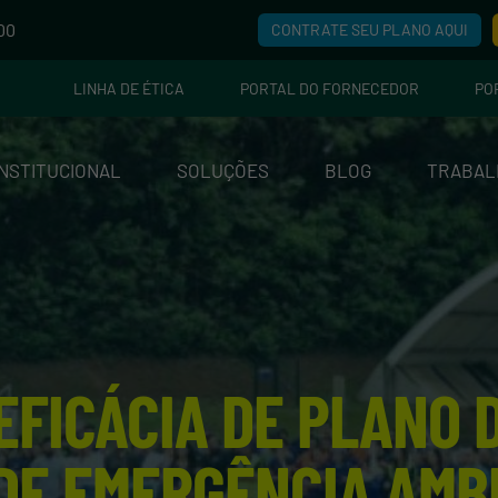
00
CONTRATE SEU PLANO AQUI
LINHA DE ÉTICA
PORTAL DO FORNECEDOR
PO
INSTITUCIONAL
SOLUÇÕES
BLOG
TRABAL
EFICÁCIA DE PLANO
DE EMERGÊNCIA AMB