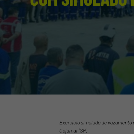
Exercício simulado de vazamento d
Cajamar (SP)