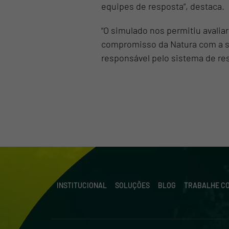
equipes de resposta”, destaca.
“O simulado nos permitiu avalia
compromisso da Natura com a se
responsável pelo sistema de re
INSTITUCIONAL
SOLUÇÕES
BLOG
TRABALHE C