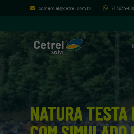
comercial@cetrel.com.br
71 3634-68
NATURA TESTA 
COM SIMULADO 