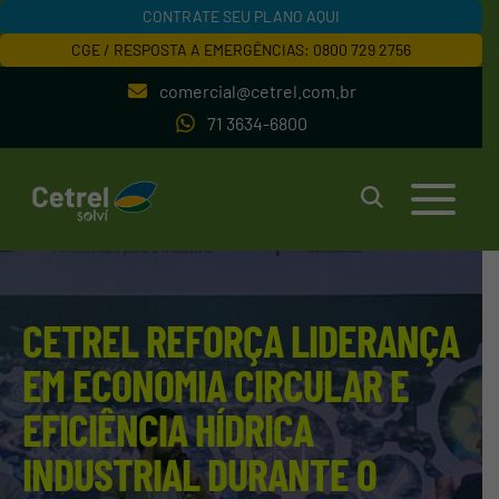
CONTRATE SEU PLANO AQUI
CGE / RESPOSTA A EMERGÊNCIAS: 0800 729 2756
comercial@cetrel.com.br
71 3634-6800
CETREL REFORÇA LIDERANÇA
EM ECONOMIA CIRCULAR E
EFICIÊNCIA HÍDRICA
INDUSTRIAL DURANTE O