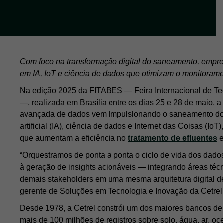
Com foco na transformação digital do saneamento, empr
em IA, IoT e ciência de dados que otimizam o monitorame
Na edição 2025 da FITABES — Feira Internacional de T
—, realizada em Brasília entre os dias 25 e 28 de maio, 
avançada de dados vem impulsionando o saneamento do fu
artificial (IA), ciência de dados e Internet das Coisas (I
que aumentam a eficiência no
tratamento de efluentes
e
“Orquestramos de ponta a ponta o ciclo de vida dos dad
à geração de insights acionáveis — integrando áreas técn
demais stakeholders em uma mesma arquitetura digital de 
gerente de Soluções em Tecnologia e Inovação da Cetrel
Desde 1978, a Cetrel constrói um dos maiores bancos de
mais de 100 milhões de registros sobre solo, água, ar, oc