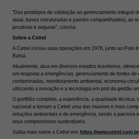
“Dos protótipos de validação ao gerenciamento integral de
atual, bases estruturadas e painéis compartilhados), as
proativas e seguras”, conclui.
Sobre a Cetrel
A Cetrel iniciou suas operações em 1978, junto ao Polo I
Bahia.
Atualmente, atua em diversos estados brasileiros, ofere
em resposta a emergências, gerenciamento de fontes de
contaminadas, monitoramento ambiental, economia circu
utilizando a inovação e a tecnologia em prol da gestão am
O portfólio completo, a experiência, a qualidade técnica,
nacional a tornam a Cetrel uma das maiores e mais comp
soluções ambientais e de emergência, sendo a parceira id
seus compromissos sustentáveis.
Saiba mais sobre a Cetrel em:
https://www.cetrel.com.br