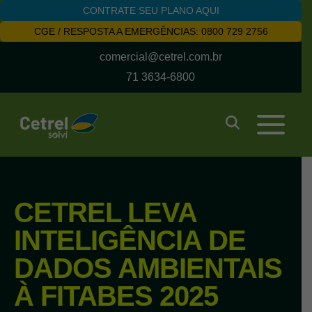
CONTRATE SEU PLANO AQUI
CGE / RESPOSTA A EMERGÊNCIAS: 0800 729 2756
comercial@cetrel.com.br
71 3634-6800
CETREL LEVA
INTELIGÊNCIA DE
DADOS AMBIENTAIS
À FITABES 2025