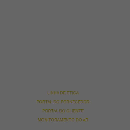
INSTITUCIONAL
SOLUÇÕES
BLOG
TRABALHE CONOSCO
FALE CONOSCO
LINHA DE ÉTICA
PORTAL DO FORNECEDOR
PORTAL DO CLIENTE
MONITORAMENTO DO AR