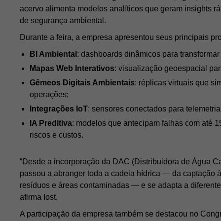
acervo alimenta modelos analíticos que geram insights r
de segurança ambiental.
Durante a feira, a empresa apresentou seus principais pr
BI Ambiental
: dashboards dinâmicos para transformar
Mapas Web Interativos
: visualização geoespacial pa
Gêmeos Digitais Ambientais
: réplicas virtuais que 
operações;
Integrações IoT
: sensores conectados para telemetria
IA Preditiva
: modelos que antecipam falhas com até 1
riscos e custos.
“Desde a incorporação da DAC (Distribuidora de Água C
passou a abranger toda a cadeia hídrica — da captação à
resíduos e áreas contaminadas — e se adapta a diferentes 
afirma Iost.
A participação da empresa também se destacou no Cong