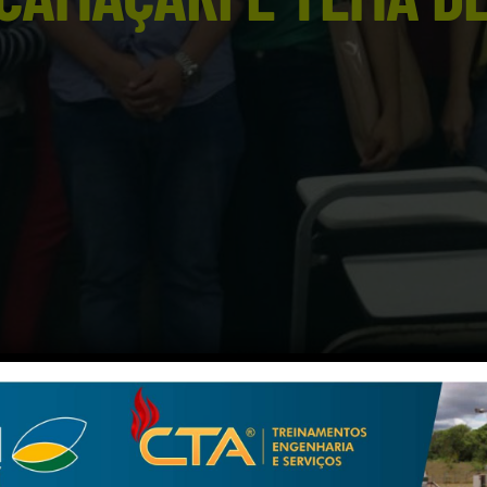
os conversar pelo
atsapp