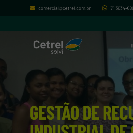
comercial@cetrel.com.br
71 3634-68
GESTÃO DE REC
INDUSTRIAL DE