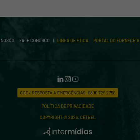
ONOSCO
FALE CONOSCO
LINHA DE ÉTICA
PORTAL DO FORNECED
CGE / RESPOSTA A EMERGÊNCIAS: 0800 729 2756
POLÍTICA DE PRIVACIDADE
COPYRIGHT © 2026. CETREL