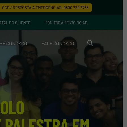
CGE / RESPOSTA A EMERGÊNCIAS: 0800 729 2756
RTAL DO CLIENTE
MONITORAMENTO DO AR
HE CONOSCO
FALE CONOSCO
POLO
E PALESTRA EM