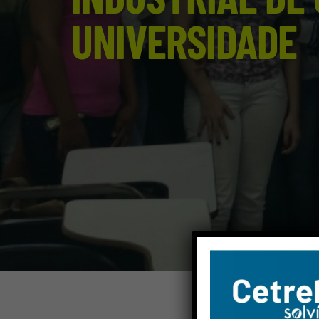
UNIVERSIDADE
Vam
Wh