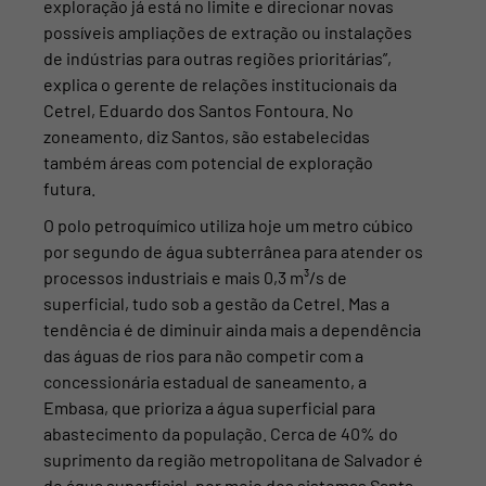
exploração já está no limite e direcionar novas
possíveis ampliações de extração ou instalações
de indústrias para outras regiões prioritárias”,
explica o gerente de relações institucionais da
Cetrel, Eduardo dos Santos Fontoura. No
zoneamento, diz Santos, são estabelecidas
também áreas com potencial de exploração
futura.
O polo petroquímico utiliza hoje um metro cúbico
por segundo de água subterrânea para atender os
processos industriais e mais 0,3 m³/s de
superficial, tudo sob a gestão da Cetrel. Mas a
tendência é de diminuir ainda mais a dependência
das águas de rios para não competir com a
concessionária estadual de saneamento, a
Embasa, que prioriza a água superficial para
abastecimento da população. Cerca de 40% do
suprimento da região metropolitana de Salvador é
de água superficial, por meio dos sistemas Santa