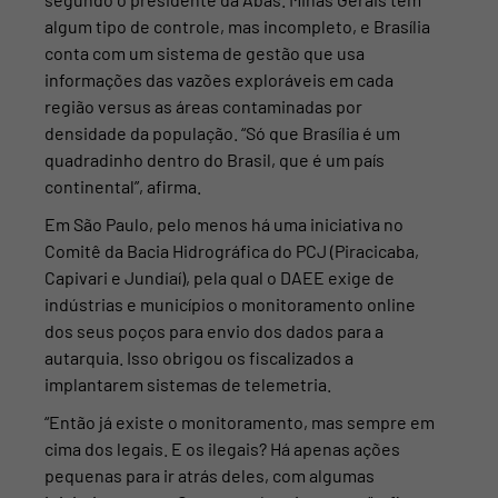
algum tipo de controle, mas incompleto, e Brasília
conta com um sistema de gestão que usa
informações das vazões exploráveis em cada
região versus as áreas contaminadas por
densidade da população. “Só que Brasília é um
quadradinho dentro do Brasil, que é um país
continental”, afirma.
Em São Paulo, pelo menos há uma iniciativa no
Comitê da Bacia Hidrográfica do PCJ (Piracicaba,
Capivari e Jundiaí), pela qual o DAEE exige de
indústrias e municípios o monitoramento online
dos seus poços para envio dos dados para a
autarquia. Isso obrigou
os fiscalizados a
implantarem sistemas de telemetria.
“Então já existe o monitoramento, mas sempre em
cima dos legais. E os ilegais? Há apenas ações
pequenas para ir atrás deles, com algumas