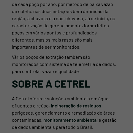
de cada poço por ano, por método de baixa vazão
de coleta, nas duas estações bem definidas da
região, a chuvosa e a não-chuvosa. Já de início, na
caracterização do gerenciamento, foram feitos
poços em vários pontos e profundidades
diferentes, mas os mais rasos são mais
importantes de ser monitorados.
Vários poços de extração também são
monitorados com sistema de telemetria de dados,
para controlar vazão e qualidade.
SOBRE A CETREL
A Cetrel oferece soluções ambientais em água,
efluentes e reúso,
incineração de resíduos
perigosos, gerenciamento e remediação de áreas
contaminadas,
monitoramento ambiental
e gestão
de dados ambientais para todo o Brasil,