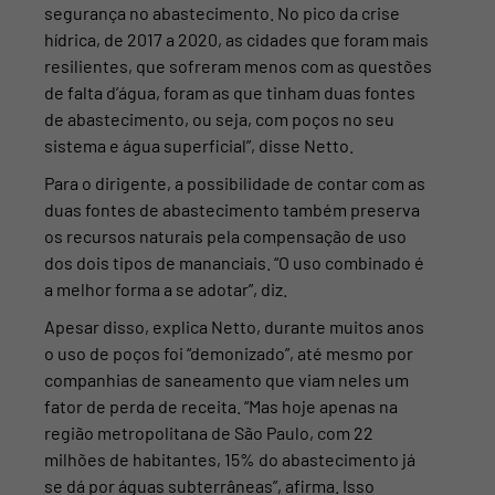
segurança no abastecimento. No pico da crise
hídrica, de 2017 a 2020, as cidades que foram mais
resilientes, que sofreram menos com as questões
de falta d’água, foram as que tinham duas fontes
de abastecimento, ou seja, com poços no seu
sistema e água superficial”, disse Netto.
Para o dirigente, a possibilidade de contar com as
duas fontes de abastecimento também preserva
os recursos naturais pela compensação de uso
dos dois tipos de mananciais. “O uso
combinado é
a melhor forma a se adotar”, diz.
Apesar disso, explica Netto, durante muitos anos
o uso de poços foi “demonizado”, até mesmo por
companhias de saneamento que viam neles um
fator de perda de receita. “Mas hoje apenas na
região metropolitana de São Paulo, com 22
milhões de habitantes, 15% do abastecimento já
se dá por águas subterrâneas”, afirma. Isso