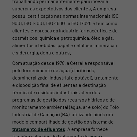
trabalhando permanentemente para inovar e
superar as expectativas dos clientes. A empresa
possui certificação nas normas internacionais ISO
9001, ISO 14001, ISO 45001 e ISO 17025 e tem como
clientes empresas da indústria farmacêutica e de
cosméticos, química e petroquímica, óleo e gás,
alimentos e bebidas, papel e celulose, mineração
e siderurgia, dentre outras.
Com atuação desde 1978, a Cetrel é responsável
pelo fornecimento de água (clarificada,
desmineralizada, industrial e potável), tratamento
e disposição final de efluentes e destinação
térmica de resíduos industriais, além dos
programas de gestão dos recursos hídricos e de
monitoramento ambiental (água, ar e solo) do Polo
Industrial de Camaçari (BA), utilizando ainda um
modelo compartilhado de gestão do sistema de
tratamento de efluentes
. A empresa fornece
também soluções de tratamento de
água e