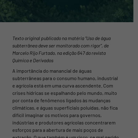
Texto original publicado na matéria “Uso de água
subterrânea deve ser monitorado com rigor”, de
Marcelo Rijo Furtado, na edição 647 da revista
Química e Derivados
A importância do manancial de águas
subterrâneas para o consumo humano, industrial
e agrícola está em uma curva ascendente. Com
crises hídricas se espalhando pelo mundo, muito
por conta de fenômenos ligados às mudanças
climáticas, e águas superficiais poluídas, não fica
difícil imaginar os motivos para governos,
indústrias e produtores agrícolas concentrarem
esforços para a abertura de mais poços de
extração. O que também é um risco, se mal gerido.