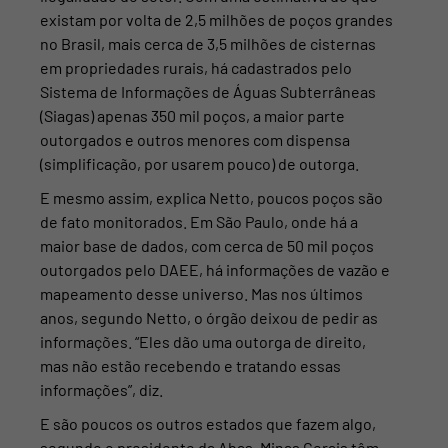
existam por volta de 2,5 milhões de poços grandes
no Brasil, mais cerca de 3,5 milhões de cisternas
em propriedades rurais, há cadastrados pelo
Sistema de Informações de Águas Subterrâneas
(Siagas) apenas 350 mil poços, a maior parte
outorgados e outros
menores com dispensa
(simplificação, por usarem pouco) de outorga.
E mesmo assim, explica Netto, poucos poços são
de fato monitorados. Em São Paulo, onde há a
maior base de dados, com cerca de 50 mil poços
outorgados pelo DAEE, há informações de vazão e
mapeamento desse universo. Mas nos últimos
anos, segundo Netto, o órgão deixou de
pedir as
informações. “Eles dão uma outorga de direito,
mas não estão recebendo e tratando essas
informações”, diz.
E são poucos os outros estados que fazem algo,
segundo o presidente da Abas. Minas Gerais têm