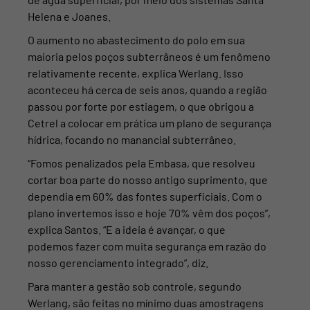
Helena e Joanes.
O aumento no abastecimento do polo em sua
maioria pelos poços subterrâneos é um fenômeno
relativamente recente, explica Werlang. Isso
aconteceu há cerca de seis anos, quando a região
passou por forte por estiagem, o que obrigou a
Cetrel a colocar em prática
um plano de segurança
hídrica, focando no manancial subterrâneo.
“Fomos penalizados pela Embasa, que resolveu
cortar boa parte do nosso antigo suprimento, que
dependia em 60% das fontes superficiais. Com o
plano invertemos isso e hoje 70% vêm dos poços”,
explica Santos. “E a ideia é avançar, o que
podemos fazer com muita segurança em razão do
nosso gerenciamento integrado”, diz.
Para manter a gestão sob controle, segundo
Werlang, são feitas no mínimo duas amostragens