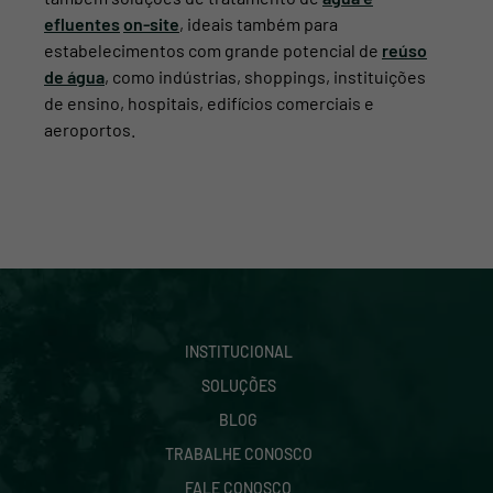
efluentes
on-site
, ideais também para
estabelecimentos com grande potencial de
reúso
de água
, como indústrias, shoppings, instituições
de ensino, hospitais, edifícios comerciais e
aeroportos.
INSTITUCIONAL
SOLUÇÕES
BLOG
TRABALHE CONOSCO
FALE CONOSCO