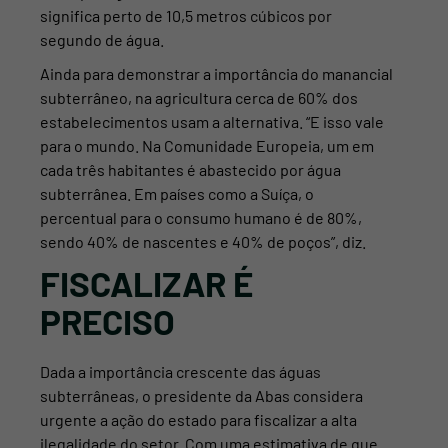
significa perto de 10,5
metros cúbicos por
segundo de água.
Ainda para demonstrar a importância do manancial
subterrâneo, na agricultura cerca de 60% dos
estabelecimentos usam a alternativa. “E isso vale
para o mundo. Na Comunidade Europeia, um em
cada três habitantes é abastecido por água
subterrânea. Em países como a Suíça, o
percentual para o consumo humano é de 80%,
sendo 40% de nascentes e 40% de poços”, diz.
FISCALIZAR É
PRECISO
Dada a importância crescente das águas
subterrâneas, o presidente da Abas considera
urgente a ação do estado para fiscalizar a alta
ilegalidade do setor. Com uma estimativa de que