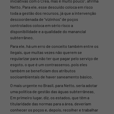
iniciativas com o Crea, mas é muito pouco”, afirma
Netto. Para ele, esse descuido coloca em risco
toda a gestão dos recursos, já que a intervenção
descoordenada de “vizinhos” de poços
controlados coloca em sério risco a
disponibilidade e a qualidade do manancial
subterrâneo.
Para ele, há um erro de conceito também entre os
ilegais, que muitas vezes não querem se
regularizar para não ter que pagar pelo serviço de
esgoto, o que é um contrassenso, pois
eles
também se beneficiam dos atributos
socioambientais de haver saneamento básico.
O mais urgente no Brasil, para Netto, seria adotar
uma política de gestão das águas subterrâneas.
Em primeiro lugar, diz, os estados, que têm a
titularidade das normas para a área, deveriam
conhecer os poços e, depois, recolher e trabalhar