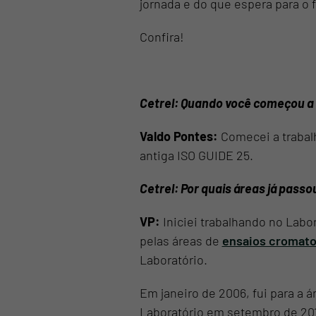
jornada e do que espera para o f
Confira!
Cetrel: Quando você começou a 
Valdo Pontes:
Comecei a trabalh
antiga ISO GUIDE 25.
Cetrel: Por quais áreas já pass
VP:
Iniciei trabalhando no Labo
pelas áreas de
ensaios cromato
Laboratório.
Em janeiro de 2006, fui para a 
Laboratório em setembro de 2011