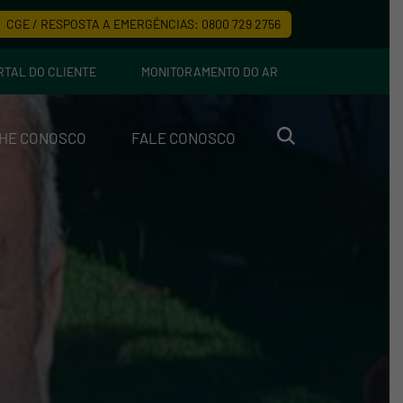
CGE / RESPOSTA A EMERGÊNCIAS: 0800 729 2756
RTAL DO CLIENTE
MONITORAMENTO DO AR
HE CONOSCO
FALE CONOSCO