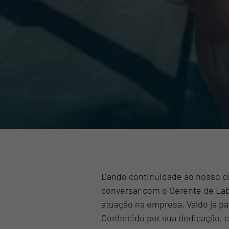
Dando continuidade ao nosso ci
conversar com o Gerente de Lab
atuação na empresa, Valdo já p
Conhecido por sua dedicação, 