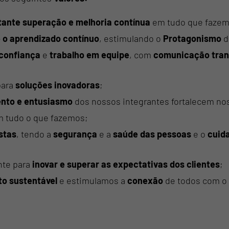
ante superação e melhoria contínua
em tudo que fazem
 o aprendizado contínuo
, estimulando o
Protagonismo
d
 confiança
e
trabalho em equipe
, com
comunicação trans
ara
soluções inovadoras
;
nto e entusiasmo
dos nossos integrantes fortalecem no
 tudo o que fazemos;
stas
, tendo a
segurança
e a
saúde das pessoas
e o
cuid
te para
inovar e superar as expectativas dos clientes
;
o sustentável
e estimulamos a
conexão
de todos com o