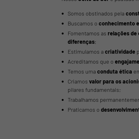
Somos obstinados pela
const
Buscamos o
conhecimento e
Fomentamos as
relações de
diferenças
;
Estimulamos a
criatividade
p
Acreditamos que o
engajame
Temos uma
conduta ética
em
Criamos
valor para os acioni
pilares fundamentais;
Trabalhamos permanentemen
Praticamos o
desenvolviment