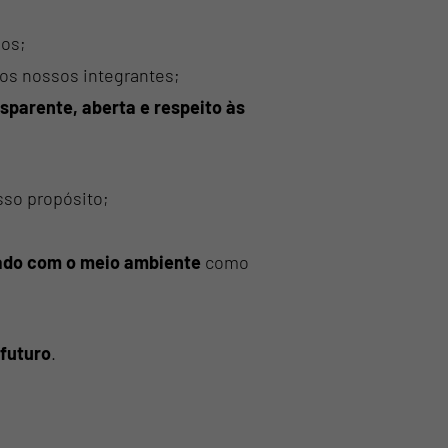
os;
os nossos integrantes;
parente, aberta e respeito às
sso propósito;
ado com o meio ambiente
como
futuro
.