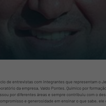
clo de entrevistas com integrantes que representam o Jei
oratório da empresa, Valdo Pontes. Químico por formaçã
assou por diferentes áreas e sempre contribuiu com o d
compromisso e generosidade em ensinar o que sabe, ele 