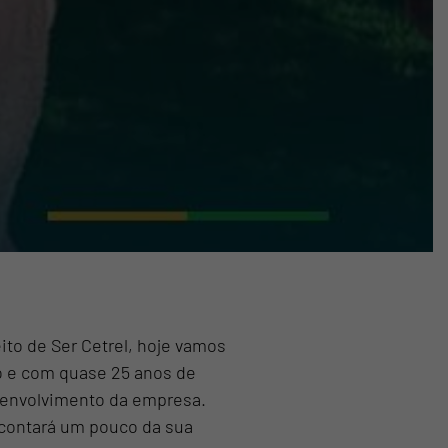
to de Ser Cetrel, hoje vamos
o e com quase 25 anos de
esenvolvimento da empresa.
contará um pouco da sua