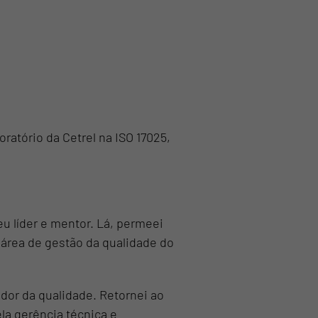
ratório da Cetrel na ISO 17025,
u líder e mentor. Lá, permeei
 área de gestão da qualidade do
ador da qualidade. Retornei ao
la gerência técnica e