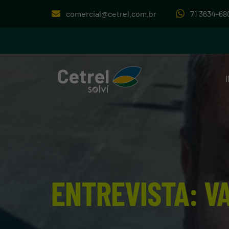
comercial@cetrel.com.br
71 3634-68
ENTREVISTA: V