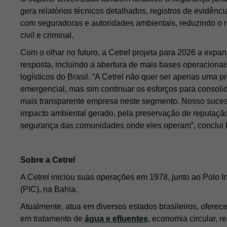
gera relatórios técnicos detalhados, registros de evidên
com seguradoras e autoridades ambientais, reduzindo o r
civil e criminal.
Com o olhar no futuro, a Cetrel projeta para 2026 a expa
resposta, incluindo a abertura de mais bases operacionais
logísticos do Brasil. “A Cetrel não quer ser apenas uma p
emergencial, mas sim continuar os esforços para consoli
mais transparente empresa neste segmento. Nosso suce
impacto ambiental gerado, pela preservação de reputação
segurança das comunidades onde eles operam”, conclui 
Sobre a Cetrel
A Cetrel iniciou suas operações em 1978, junto ao Polo I
(PIC), na Bahia.
Atualmente, atua em diversos estados brasileiros, ofere
em tratamento de
água e efluentes
, economia circular, 