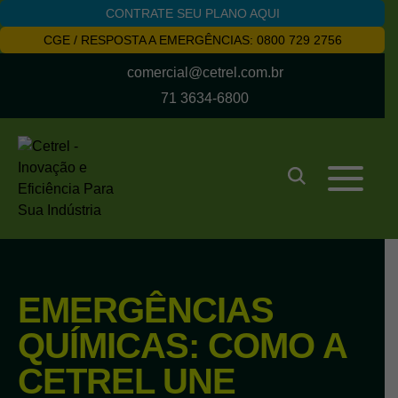
CONTRATE SEU PLANO AQUI
CGE / RESPOSTA A EMERGÊNCIAS: 0800 729 2756
comercial@cetrel.com.br
71 3634-6800
EMERGÊNCIAS
QUÍMICAS: COMO A
CETREL UNE