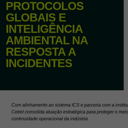
PROTOCOLOS
GLOBAIS E
INTELIGÊNCIA
AMBIENTAL NA
RESPOSTA A
INCIDENTES
Com alinhamento ao sistema ICS e parceria com a instit
Cetrel consolida atuação estratégica para proteger o mei
continuidade operacional da indústria