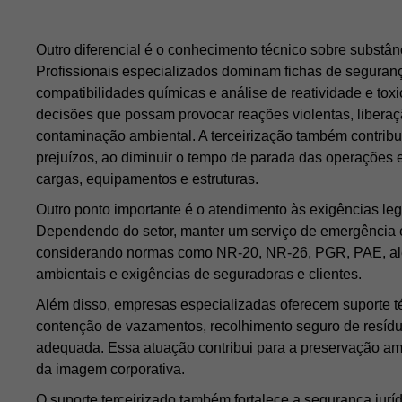
Whatsapp
Estou de acordo com a Política de
Outro diferencial é o conhecimento técnico sobre substân
Privacidade e com o fornecimento dos meus
Profissionais especializados dominam fichas de seguran
dados para que a Cetrel entre em contato
comigo.
compatibilidades químicas e análise de reatividade e toxi
decisões que possam provocar reações violentas, liberaç
FALAR COM ESPECIALISTA
contaminação ambiental. A terceirização também contribui
prejuízos, ao diminuir o tempo de parada das operações 
cargas, equipamentos e estruturas.
Outro ponto importante é o atendimento às exigências leg
Dependendo do setor, manter um serviço de emergência é
considerando normas como NR-20, NR-26, PGR, PAE, al
ambientais e exigências de seguradoras e clientes.
Além disso, empresas especializadas oferecem suporte t
contenção de vazamentos, recolhimento seguro de resídu
adequada. Essa atuação contribui para a preservação amb
da imagem corporativa.
O suporte terceirizado também fortalece a segurança jurí