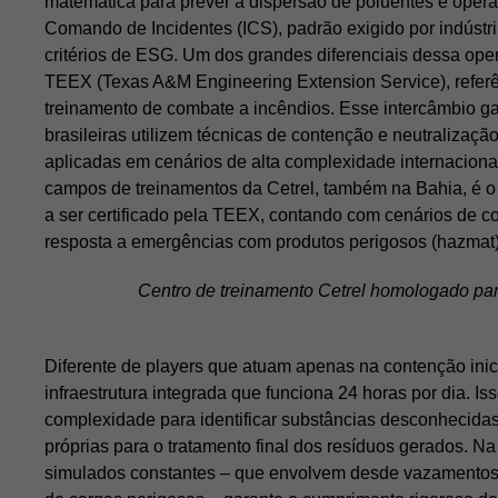
matemática para prever a dispersão de poluentes e oper
Comando de Incidentes (ICS), padrão exigido por indústr
critérios de ESG. Um dos grandes diferenciais dessa ope
TEEX (Texas A&M Engineering Extension Service), refer
treinamento de combate a incêndios. Esse intercâmbio g
brasileiras utilizem técnicas de contenção e neutralizaçã
aplicadas em cenários de alta complexidade internacional
campos de treinamentos da Cetrel, também na Bahia, é o 
a ser certificado pela TEEX, contando com cenários de c
resposta a emergências com produtos perigosos (hazmat)
Centro de treinamento Cetrel homologado pa
Diferente de players que atuam apenas na contenção inici
infraestrutura integrada que funciona 24 horas por dia. Isso
complexidade para identificar substâncias desconhecida
próprias para o tratamento final dos resíduos gerados. Na 
simulados constantes – que envolvem desde vazamentos 