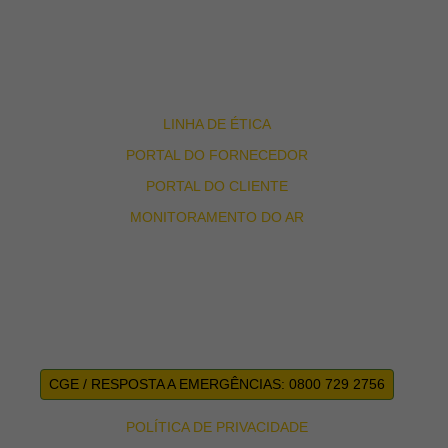
BLOG
TRABALHE CONOSCO
FALE CONOSCO
LINHA DE ÉTICA
PORTAL DO FORNECEDOR
PORTAL DO CLIENTE
MONITORAMENTO DO AR
CGE / RESPOSTA A EMERGÊNCIAS: 0800 729 2756
POLÍTICA DE PRIVACIDADE