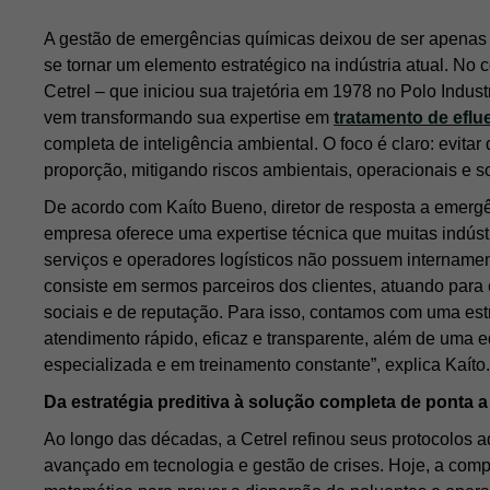
A gestão de emergências químicas deixou de ser apenas
se tornar um elemento estratégico na indústria atual. No 
Cetrel – que iniciou sua trajetória em 1978 no Polo Indus
vem transformando sua expertise em
tratamento de eflu
completa de inteligência ambiental. O foco é claro: evita
proporção, mitigando riscos ambientais, operacionais e so
De acordo com Kaíto Bueno, diretor de resposta a emergê
empresa oferece uma expertise técnica que muitas indúst
serviços e operadores logísticos não possuem intername
consiste em sermos parceiros dos clientes, atuando para 
sociais e de reputação. Para isso, contamos com uma est
atendimento rápido, eficaz e transparente, além de uma e
especializada e em treinamento constante”, explica Kaíto.
Da estratégia preditiva à solução completa de ponta a
Ao longo das décadas, a Cetrel refinou seus protocolos 
avançado em tecnologia e gestão de crises. Hoje, a com