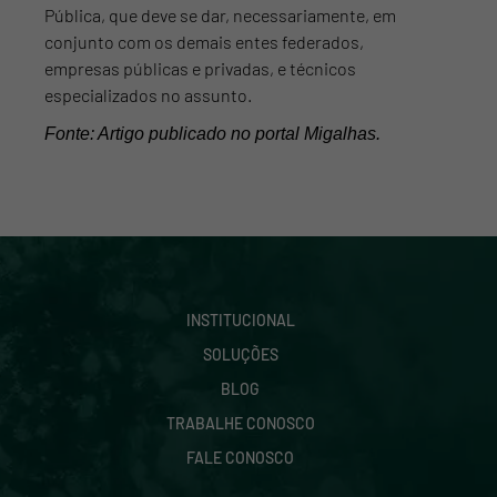
Pública, que deve se dar, necessariamente, em
conjunto com os demais entes federados,
empresas públicas e privadas, e técnicos
especializados no assunto.
Fonte: Artigo publicado no portal Migalhas.
INSTITUCIONAL
SOLUÇÕES
BLOG
TRABALHE CONOSCO
FALE CONOSCO