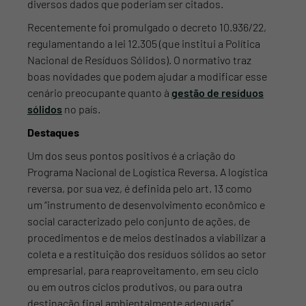
diversos dados que poderiam ser citados.
Recentemente foi promulgado o decreto 10.936/22,
regulamentando a lei 12.305 (que institui a Política
Nacional de Resíduos Sólidos). O normativo traz
boas novidades que podem ajudar a modificar esse
cenário preocupante quanto à
gestão de resíduos
sólidos
no país.
Destaques
Um dos seus pontos positivos é a criação do
Programa Nacional de Logística Reversa. A logística
reversa, por sua vez, é definida pelo art. 13 como
um “instrumento de desenvolvimento econômico e
social caracterizado pelo conjunto de ações, de
procedimentos e de meios destinados a viabilizar a
coleta e a restituição dos resíduos sólidos ao setor
empresarial, para reaproveitamento, em seu ciclo
ou em outros ciclos produtivos, ou para outra
destinação final ambientalmente adequada”.