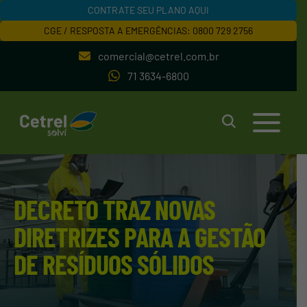
CONTRATE SEU PLANO AQUI
CGE / RESPOSTA A EMERGÊNCIAS: 0800 729 2756
comercial@cetrel.com.br
71 3634-6800
DECRETO TRAZ NOVAS
DIRETRIZES PARA A GESTÃO
DE RESÍDUOS SÓLIDOS