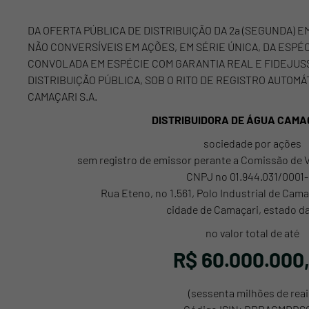
DA OFERTA PÚBLICA DE DISTRIBUIÇÃO DA 2a (SEGUNDA) 
NÃO CONVERSÍVEIS EM AÇÕES, EM SÉRIE ÚNICA, DA ESPÉ
CONVOLADA EM ESPÉCIE COM GARANTIA REAL E FIDEJUSS
DISTRIBUIÇÃO PÚBLICA, SOB O RITO DE REGISTRO AUTOMÁ
CAMAÇARI S.A.
DISTRIBUIDORA DE ÁGUA CAMAÇ
sociedade por ações
sem registro de emissor perante a Comissão de Va
CNPJ no 01.944.031/0001-
Rua Eteno, no 1.561, Polo Industrial de Cam
cidade de Camaçari, estado d
no valor total de até
R$ 60.000.000
(sessenta milhões de reai