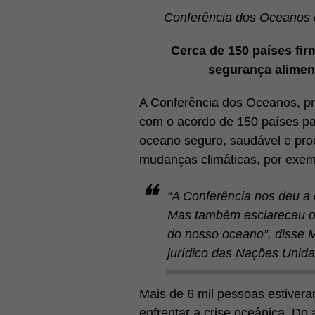
Conferência dos Oceanos 
Cerca de 150 países fi
segurança aliment
A Conferência dos Oceanos, pr
com o acordo de 150 países pa
oceano seguro, saudável e prod
mudanças climáticas, por exem
“A Conferência nos deu a 
Mas também esclareceu o 
do nosso oceano”, disse M
jurídico das Nações Unid
Mais de 6 mil pessoas estiver
enfrentar a crise oceânica. Do