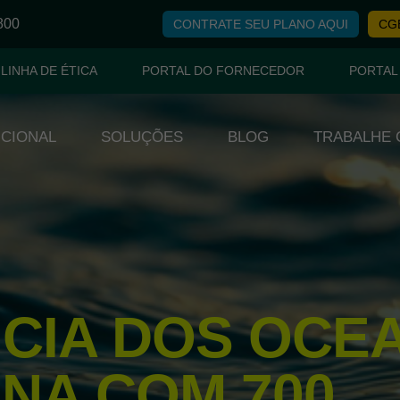
800
CONTRATE SEU PLANO AQUI
CGE
LINHA DE ÉTICA
PORTAL DO FORNECEDOR
PORTAL
UCIONAL
SOLUÇÕES
BLOG
TRABALHE
CIA DOS OCE
NA COM 700