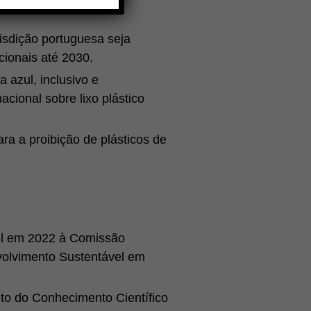
dos
isdição portuguesa seja
TA
ionais até 2030.
azul, inclusivo e
ional sobre lixo plástico
 a proibição de plásticos de
mil em 2022 à Comissão
olvimento Sustentável em
to do Conhecimento Científico