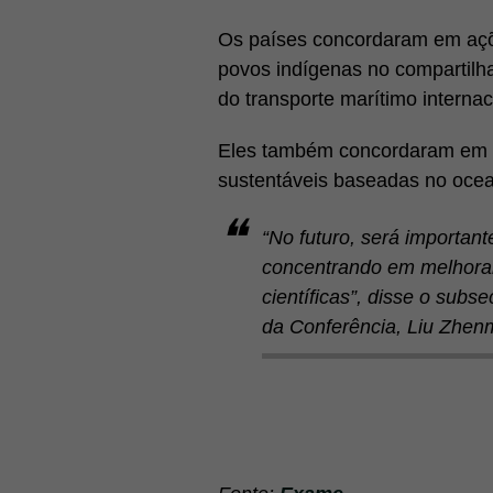
Os países concordaram em açõe
povos indígenas no compartilha
do transporte marítimo internac
Eles também concordaram em p
sustentáveis ​​baseadas no ocea
“No futuro, será importan
concentrando em melhorar 
científicas”, disse o sub
da Conferência, Liu Zhen