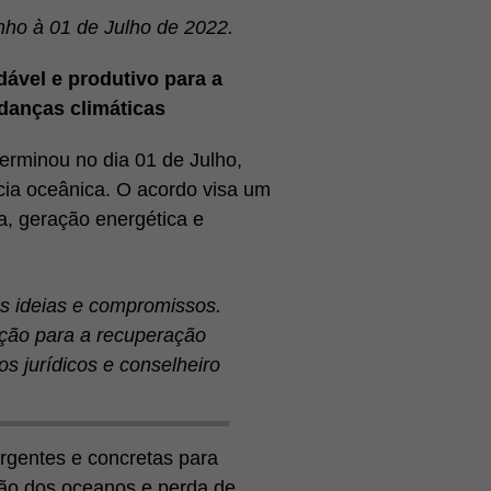
ho à 01 de Julho de 2022.
ável e produtivo para a
danças climáticas
rminou no dia 01 de Julho,
ia oceânica. O acordo visa um
a, geração energética e
as ideias e compromissos.
ção para a recuperação
s jurídicos e conselheiro
rgentes e concretas para
ação dos oceanos e perda de