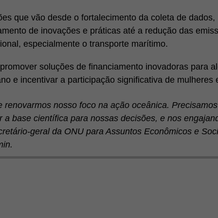
s que vão desde o fortalecimento da coleta de dados,
mento de inovações e práticas até a redução das emiss
ional, especialmente o transporte marítimo.
romover soluções de financiamento inovadoras para a
no e incentivar a participação significativa de mulhere
te renovarmos nosso foco na ação oceânica. Precisamos 
a base científica para nossas decisões, e nos engajan
secretário-geral da ONU para Assuntos Econômicos e Soci
min.