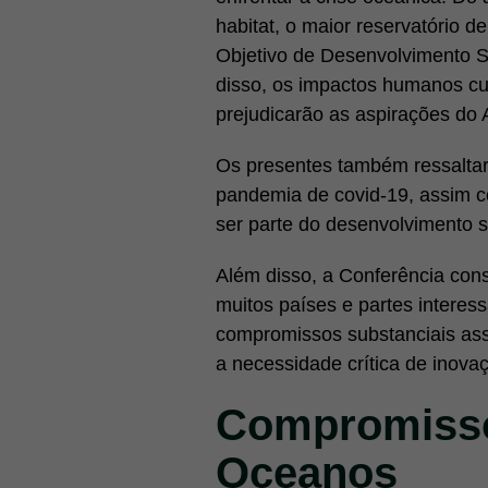
habitat, o maior reservatório d
Objetivo de Desenvolvimento Su
disso, os impactos humanos cu
prejudicarão as aspirações do 
Os presentes também ressalta
pandemia de covid-19, assim c
ser parte do desenvolvimento s
Além disso, a Conferência con
muitos países e partes intere
compromissos substanciais a
a necessidade crítica de inovaç
Compromisso
Oceanos