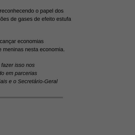
 reconhecendo o papel dos
ões de gases de efeito estufa
lcançar economias
s e meninas nesta economia.
fazer isso nos
do em parcerias
ais e o Secretário-Geral