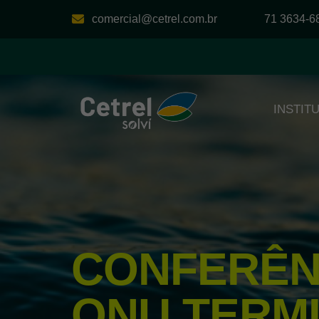
comercial@cetrel.com.br
71 3634-6
INSTIT
CONFERÊN
ONU TERMI