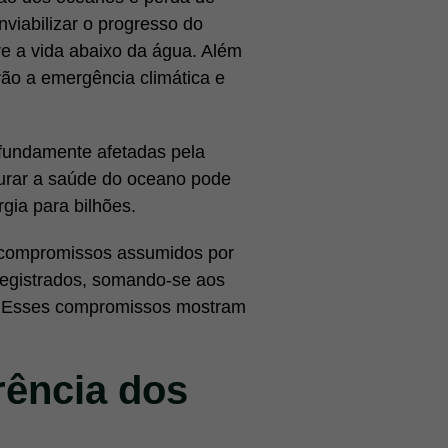
nviabilizar o progresso do
re a vida abaixo da água. Além
ão a emergência climática e
fundamente afetadas pela
aurar a saúde do oceano pode
gia para bilhões.
s compromissos assumidos por
registrados, somando-se aos
. Esses compromissos mostram
ência dos