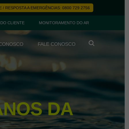
 / RESPOSTA A EMERGÊNCIAS: 0800 729 2756
 DO CLIENTE
MONITORAMENTO DO AR
 CONOSCO
FALE CONOSCO
ANOS DA