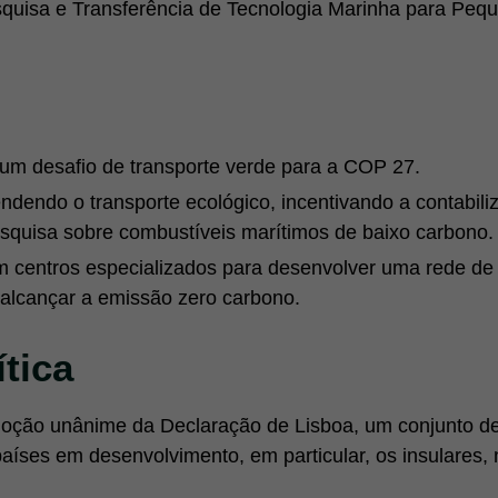
quisa e Transferência de Tecnologia Marinha para Peq
m desafio de transporte verde para a COP 27.
dendo o transporte ecológico, incentivando a contabili
squisa sobre combustíveis marítimos de baixo carbono.
m centros especializados para desenvolver uma rede de
 alcançar a emissão zero carbono.
tica
oção unânime da Declaração de Lisboa, um conjunto de
aíses em desenvolvimento, em particular, os insulares, n