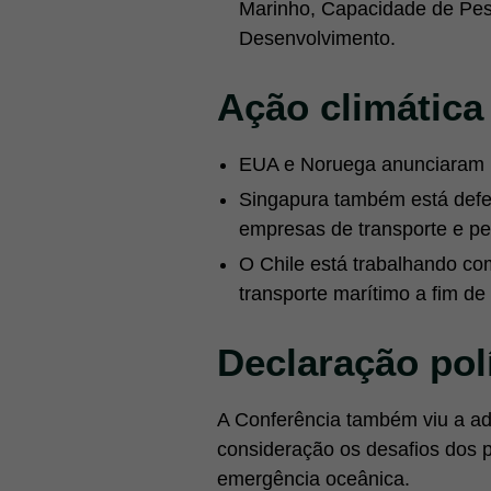
Marinho, Capacidade de Pes
Desenvolvimento.
Ação climática
EUA e Noruega anunciaram u
Singapura também está defen
empresas de transporte e pe
O Chile está trabalhando co
transporte marítimo a fim de
Declaração polí
A Conferência também viu a ad
consideração os desafios dos p
emergência oceânica.