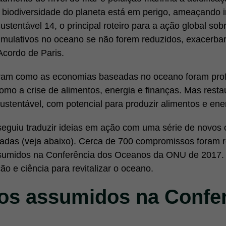
e biodiversidade do planeta está em perigo, ameaçando i
stentável 14, o principal roteiro para a ação global sob
mulativos no oceano se não forem reduzidos, exacerbar
Acordo de Paris.
ram como as economias baseadas no oceano foram pro
omo a crise de alimentos, energia e finanças. Mas rest
ustentável, com potencial para produzir alimentos e ener
seguiu traduzir ideias em ação com uma série de novo
ssadas (veja abaixo). Cerca de 700 compromissos foram 
ssumidos na Conferência dos Oceanos da ONU de 2017
ão e ciência para revitalizar o oceano.
s assumidos na Confer