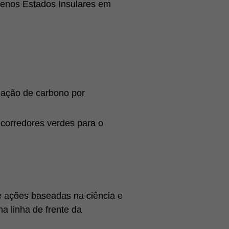
uenos Estados Insulares em
zação de carbono por
 corredores verdes para o
 ações baseadas na ciência e
a linha de frente da