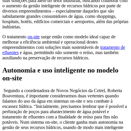
suas soluções para além do setor industrial, buscando colaborar com
o aumento da gestão inteligente de recursos hídricos por parte de
diversos empreendimentos – especialmente daqueles que são
sabidamente grandes consumidores de água, como shoppings,
hospitais, hotéis, edifícios comerciais e aeroportos, além das próprias
indústrias.
O tratamento
on-site
surge então como modelo ideal capaz de
melhorar a eficiência ambiental e operacional destes
empreendimentos com soluções mais sustentáveis de
tratamento de
efluentes
e água, permitindo não somente o reúso, mas também
auxiliando na preservação de recursos hídricos.
Autonomia e uso inteligente no modelo
on-site
Segundo a coordenadora de Novos Negócios da Cetrel, Roberta
Boaventura, é importante considerarmos duas vertentes quando
falamos do uso da água em sistemas on-site e seu combate à
escassez hídrica. “Inicialmente, precisamos lembrar que é possível a
perfuração de poços para abastecimento de água potável e
tratamento de efluentes com a finalidade de reúso para fins não
potáveis. Num sistema on-site, o cliente ganha mais autonomia na
gestão de seus recursos hídricos, usando de modo mais inteligente