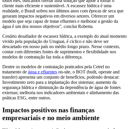
todos eles, buscamos ofertar uma solução que ajude a tornar o
cliente mais eficiente e sustentável. A escassez hídrica é uma
realidade, o Brasil sofreu nos últimos anos com épocas de seca que
geraram impactos negativos em diversos setores. Oferecer um
modelo que seja capaz de tratar efluentes e melhorar a gestão da
água é um dos nossos objetivos”, conclui Roberta.
Cenário desafiador de escassez hídrica, a exemplo do atual momento
vivido pela população do Uruguai, é ciclico e não deve ser
descartado em nosso país no médio longo prazo. Nesse contexto,
contar com diferentes fontes de suprimentos e flexibilidade nos
modelos de contratação faz toda a diferença.
Dentre os modelos de contratação praticados pela Cetrel no
tratamento de
água e efluentes
on-site, o BOT (built, operate and
transfer) apresenta um conjunto de benefícios, podendo destacar:
Investimento zero para a implantação dos sistemas; aumento da
segurança hídrica e diminuição da dependência de água de fontes
externas; melhoria nos indicadores ambientais e alinhamento das
práticas ESG, entre outros.
Impactos positivos nas finanças
empresariais e no meio ambiente