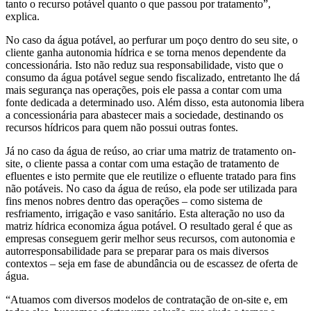
tanto o recurso potável quanto o que passou por tratamento”,
explica.
No caso da água potável, ao perfurar um poço dentro do seu site, o
cliente ganha autonomia hídrica e se torna menos dependente da
concessionária. Isto não reduz sua responsabilidade, visto que o
consumo da água potável segue sendo fiscalizado, entretanto lhe dá
mais segurança nas operações, pois ele passa a contar com uma
fonte dedicada a determinado uso. Além disso, esta autonomia libera
a concessionária para abastecer mais a sociedade, destinando os
recursos hídricos para quem não possui outras fontes.
Já no caso da água de reúso, ao criar uma matriz de tratamento on-
site, o cliente passa a contar com uma estação de tratamento de
efluentes e isto permite que ele reutilize o efluente tratado para fins
não potáveis. No caso da água de reúso, ela pode ser utilizada para
fins menos nobres dentro das operações – como sistema de
resfriamento, irrigação e vaso sanitário. Esta alteração no uso da
matriz hídrica economiza água potável. O resultado geral é que as
empresas conseguem gerir melhor seus recursos, com autonomia e
autorresponsabilidade para se preparar para os mais diversos
contextos – seja em fase de abundância ou de escassez de oferta de
água.
“Atuamos com diversos modelos de contratação de on-site e, em