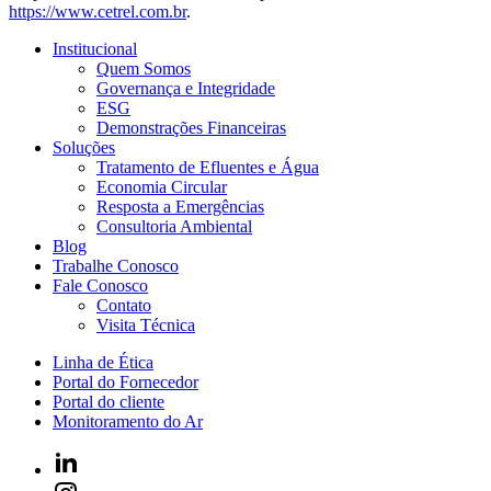
https://www.cetrel.com.br
.
Institucional
Quem Somos
Governança e Integridade
ESG
Demonstrações Financeiras
Soluções
Tratamento de Efluentes e Água
Economia Circular
Resposta a Emergências
Consultoria Ambiental
Blog
Trabalhe Conosco
Fale Conosco
Contato
Visita Técnica
Linha de Ética
Portal do Fornecedor
Portal do cliente
Monitoramento do Ar