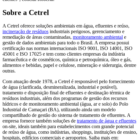
Sobre a Cetrel
A Cetrel oferece soluções ambientais em água, efluentes e reúso,
incineração de resíduos
industriais perigosos, gerenciamento e
remediação de áreas contaminadas,
monitoramento ambiental
e
gestão de dados ambientais para todo o Brasil. A empresa possui
certificação nas normas internacionais ISO 9001, ISO 14001, ISO
45001 e ISO 17025 e tem como clientes empresas da indústria
farmacêutica e de cosméticos, química e petroquímica, óleo e gás,
alimentos e bebidas, papel e celulose, mineração e siderurgia, dentre
outras.
Com atuação desde 1978, a Cetrel é responsável pelo fornecimento
de água (clarificada, desmineralizada, industrial e potável),
tratamento e disposição final de efluentes e destinação térmica de
resíduos industriais, além dos programas de gestão dos recursos
hídricos e de monitoramento ambiental (água, ar e solo) do Polo
Industrial de Camaçari (BA), utilizando ainda um modelo
compartilhado de gestão do sistema de tratamento de efluentes. A
empresa fornece também soluções de
tratamento de água e efluentes
on-site, ideais também para estabelecimentos com grande potencial
de reúso de água, como indústrias, shoppings, instituições de ensino,
hospitais, edifícios comerciais e aeroportos. Saiba mais em: