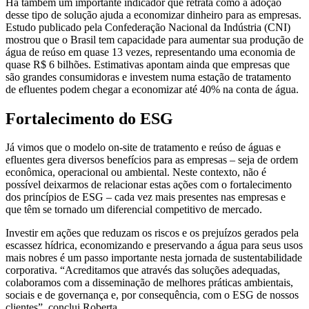
Há também um importante indicador que retrata como a adoção
desse tipo de solução ajuda a economizar dinheiro para as empresas.
Estudo publicado pela Confederação Nacional da Indústria (CNI)
mostrou que o Brasil tem capacidade para aumentar sua produção de
água de reúso em quase 13 vezes, representando uma economia de
quase R$ 6 bilhões. Estimativas apontam ainda que empresas que
são grandes consumidoras e investem numa estação de tratamento
de efluentes podem chegar a economizar até 40% na conta de água.
Fortalecimento do ESG
Já vimos que o modelo on-site de tratamento e reúso de águas e
efluentes gera diversos benefícios para as empresas – seja de ordem
econômica, operacional ou ambiental. Neste contexto, não é
possível deixarmos de relacionar estas ações com o fortalecimento
dos princípios de ESG – cada vez mais presentes nas empresas e
que têm se tornado um diferencial competitivo de mercado.
Investir em ações que reduzam os riscos e os prejuízos gerados pela
escassez hídrica, economizando e preservando a água para seus usos
mais nobres é um passo importante nesta jornada de sustentabilidade
corporativa. “Acreditamos que através das soluções adequadas,
colaboramos com a disseminação de melhores práticas ambientais,
sociais e de governança e, por consequência, com o ESG de nossos
clientes”, conclui Roberta.