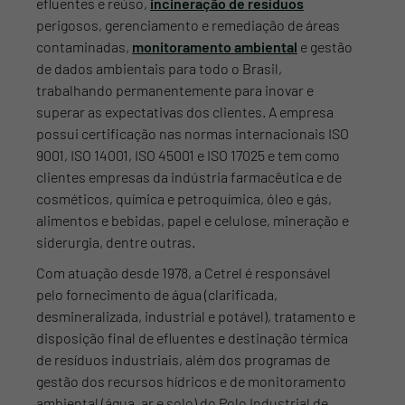
efluentes e reúso,
incineração de resíduos
perigosos, gerenciamento e remediação de áreas
contaminadas,
monitoramento ambiental
e gestão
de dados ambientais para todo o Brasil,
trabalhando permanentemente para inovar e
superar as expectativas dos clientes. A empresa
possui certificação nas normas internacionais ISO
9001, ISO 14001, ISO 45001 e ISO 17025 e tem como
clientes empresas da indústria farmacêutica e de
cosméticos, química e petroquímica, óleo e gás,
alimentos e bebidas, papel e celulose, mineração e
siderurgia, dentre outras.
Com atuação desde 1978, a Cetrel é responsável
pelo fornecimento de água (clarificada,
desmineralizada, industrial e potável), tratamento e
disposição final de efluentes e destinação térmica
de resíduos industriais, além dos programas de
gestão dos recursos hídricos e de monitoramento
ambiental (água, ar e solo) do Polo Industrial de