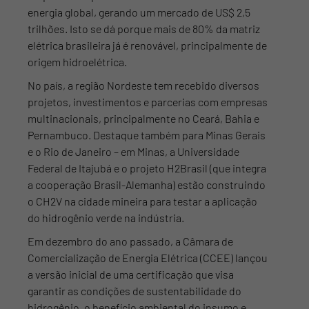
energia global, gerando um mercado de US$ 2,5
trilhões. Isto se dá porque mais de 80% da matriz
elétrica brasileira já é renovável, principalmente de
origem hidroelétrica.
No país, a região Nordeste tem recebido diversos
projetos, investimentos e parcerias com empresas
multinacionais, principalmente no Ceará, Bahia e
Pernambuco. Destaque também para Minas Gerais
e o Rio de Janeiro – em Minas, a Universidade
Federal de Itajubá e o projeto H2Brasil (que integra
a cooperação Brasil-Alemanha) estão construindo
o CH2V na cidade mineira para testar a aplicação
do hidrogênio verde na indústria.
Em dezembro do ano passado, a Câmara de
Comercialização de Energia Elétrica (CCEE) lançou
a versão inicial de uma certificação que visa
garantir as condições de sustentabilidade do
hidrogênio, o benefício ambiental do insumo e