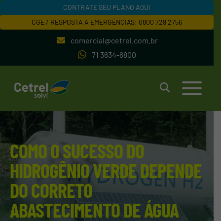
CONTRATE SEU PLANO AQUI
CGE / RESPOSTA A EMERGÊNCIAS: 0800 729 2756
comercial@cetrel.com.br
71 3634-6800
COMO O SUCESSO DO
HIDROGÊNIO VERDE DEPENDE
DO CORRETO
ABASTECIMENTO DE ÁGUA