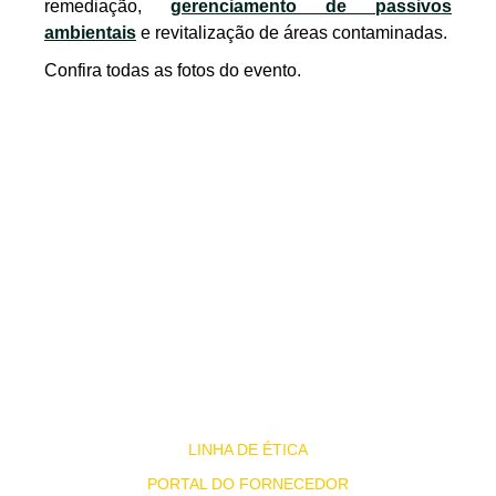
remediação,
gerenciamento de passivos
ambientais
e revitalização de áreas contaminadas.
Confira todas as fotos do evento.
INSTITUCIONAL
SOLUÇÕES
BLOG
TRABALHE CONOSCO
FALE CONOSCO
LINHA DE ÉTICA
PORTAL DO FORNECEDOR