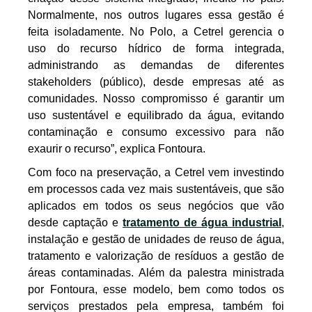
Normalmente, nos outros lugares essa gestão é
feita isoladamente. No Polo, a Cetrel gerencia o
uso do recurso hídrico de forma integrada,
administrando as demandas de diferentes
stakeholders (público), desde empresas até as
comunidades. Nosso compromisso é garantir um
uso sustentável e equilibrado da água, evitando
contaminação e consumo excessivo para não
exaurir o recurso”, explica Fontoura.
Com foco na preservação, a Cetrel vem investindo
em processos cada vez mais sustentáveis, que são
aplicados em todos os seus negócios que vão
desde captação e
tratamento de água industrial
,
instalação e gestão de unidades de reuso de água,
tratamento e valorização de resíduos a gestão de
áreas contaminadas. Além da palestra ministrada
Vamos conversar pelo
por Fontoura, esse modelo, bem como todos os
Whatsapp
serviços prestados pela empresa, também foi