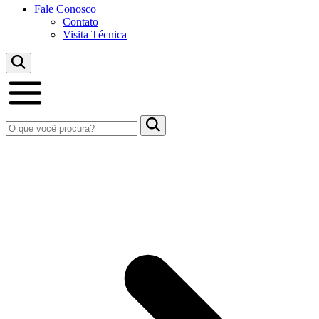
Fale Conosco
Contato
Visita Técnica