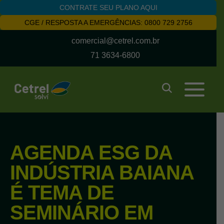
CONTRATE SEU PLANO AQUI
CGE / RESPOSTA A EMERGÊNCIAS: 0800 729 2756
comercial@cetrel.com.br
71 3634-6800
AGENDA ESG DA
INDÚSTRIA BAIANA
É TEMA DE
SEMINÁRIO EM