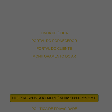
BLOG
TRABALHE CONOSCO
FALE CONOSCO
LINHA DE ÉTICA
PORTAL DO FORNECEDOR
PORTAL DO CLIENTE
MONITORAMENTO DO AR
CGE / RESPOSTA A EMERGÊNCIAS: 0800 729 2756
POLÍTICA DE PRIVACIDADE