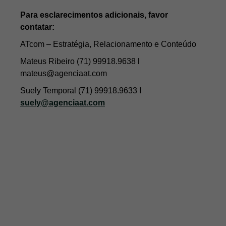
Para esclarecimentos adicionais, favor
contatar:
ATcom – Estratégia, Relacionamento e Conteúdo
Mateus Ribeiro (71) 99918.9638 l
mateus@agenciaat.com
Suely Temporal (71) 99918.9633 I
suely@agenciaat.com
INSTITUCIONAL
SOLUÇÕES